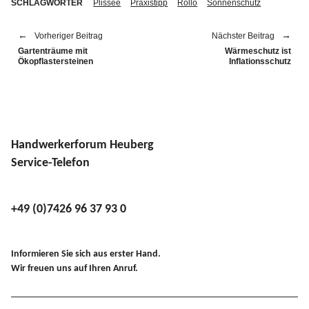
SCHLAGWÖRTER
Plissee
Praxistipp
Rollo
Sonnenschutz
Vorheriger Beitrag
Nächster Beitrag
Gartenträume mit
Wärmeschutz ist
Ökopflastersteinen
Inflationsschutz
Handwerkerforum Heuberg
Service-Telefon
+49 (0)7426 96 37 93 0
Informieren Sie sich aus erster Hand.
Wir freuen uns auf Ihren Anruf.