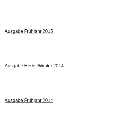
Ausgabe Frühjahr 2015
Ausgabe Herbst/Winter 2014
Ausgabe Frühjahr 2014