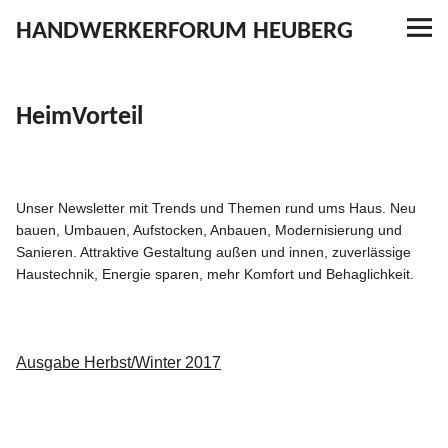
HANDWERKERFORUM HEUBERG
Referenzen
HeimVorteil
Ausbildung
Aktuelles
Unser Newsletter mit Trends und Themen rund ums Haus. Neu
bauen, Umbauen, Aufstocken, Anbauen, Moder­ni­sierung und
Kontakt
Sanieren. Attraktive Gestaltung außen und innen, zuver­lässige
Haustechnik, Energie sparen, mehr Komfort und Behaglichkeit.
YouTube
Ausgabe Herbst/Winter 2017