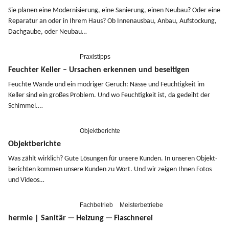
Sie planen eine Moder­ni­sierung, eine Sanierung, einen Neubau? Oder eine
Reparatur an oder in Ihrem Haus? Ob Innen­ausbau, Anbau, Aufsto­ckung,
Dachgaube, oder Neubau…
Praxistipps
Feuchter Keller – Ursachen erkennen und beseitigen
Feuchte Wände und ein modriger Geruch: Nässe und Feuch­tigkeit im
Keller sind ein großes Problem. Und wo Feuch­tigkeit ist, da gedeiht der
Schimmel.…
Objektberichte
Objektberichte
Was zählt wirklich? Gute Lösungen für unsere Kunden. In unseren Objekt­
be­richten kommen unsere Kunden zu Wort. Und wir zeigen Ihnen Fotos
und Videos…
Fachbetrieb
Meisterbetriebe
hermle | Sanitär — Heizung — Flaschnerei