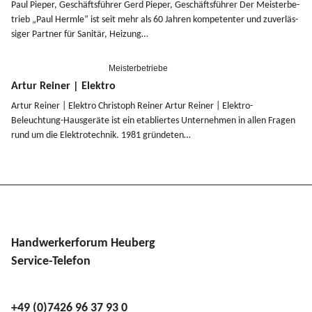
Paul Pieper, Geschäfts­führer Gerd Pieper, Geschäfts­führer Der Meister­be­
trieb „Paul Hermle” ist seit mehr als 60 Jahren kompe­tenter und zuver­läs­
siger Partner für Sanitär, Heizung…
Meisterbetriebe
Artur Reiner | Elektro
Artur Reiner | Elektro Christoph Reiner Artur Reiner | Elektro-
Beleuchtung-Hausgeräte ist ein etabliertes Unter­nehmen in allen Fragen
rund um die Elektro­technik. 1981 gründeten…
Handwerkerforum Heuberg
Service-Telefon
+49 (0)7426 96 37 93 0