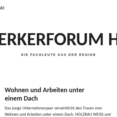
kt
RKERFORUM 
DIE FACHLEUTE AUS DER REGION
Wohnen und Arbeiten unter
einem Dach
Das junge Unter­neh­merpaar verwirk­licht den Traum vom
Wohnen und Arbeiten unter einem Dach.
HOLZBAU
WEISS
und