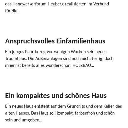
das Handwer­ker­forum Heuberg reali­sierten im Verbund
für die…
Anspruchsvolles Einfamilienhaus
Ein junges Paar bezog vor wenigen Wochen sein neues
Traumhaus. Die Außen­an­lagen sind noch nicht fertig, doch
innen ist bereits alles wunder­schön.
HOLZBAU
…
Ein kompaktes und schönes Haus
Ein neues Haus entsteht auf dem Grundriss und dem Keller des
alten Hauses. Das Haus soll kompakt, farbenfroh und schön
sein und umgeben…