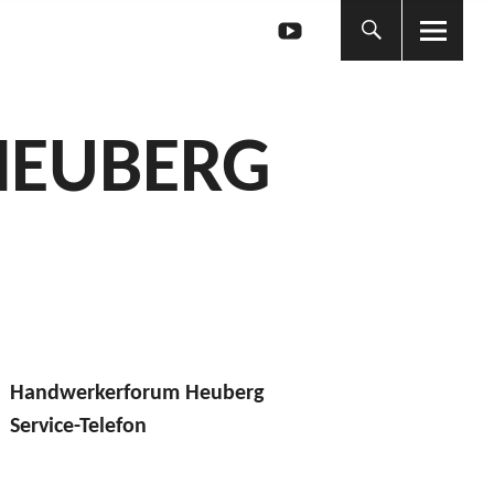
YouTube
YouTube
HEUBERG
Handwerkerforum Heuberg
Service-Telefon