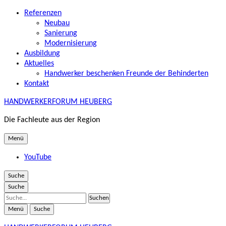
Referenzen
Neubau
Sanierung
Modernisierung
Ausbildung
Aktuelles
Handwerker beschenken Freunde der Behinderten
Kontakt
HANDWERKERFORUM HEUBERG
Die Fachleute aus der Region
Menü
YouTube
Suche
Suche
Suche
Menü
Suche