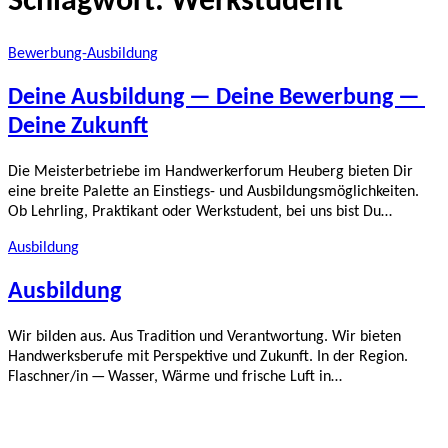
Schlagwort:
Werkstudent
Bewerbung-Ausbildung
Deine Ausbildung — Deine Bewerbung —
Deine Zukunft
Die Meister­be­triebe im Handwer­ker­forum Heuberg bieten Dir
eine breite Palette an Einstiegs- und Ausbil­dungs­mög­lich­keiten.
Ob Lehrling, Praktikant oder Werkstudent, bei uns bist Du…
Ausbildung
Ausbildung
Wir bilden aus. Aus Tradition und Verant­wortung. Wir bieten
Handwerks­berufe mit Perspektive und Zukunft. In der Region.
Flaschner/in — Wasser, Wärme und frische Luft in…